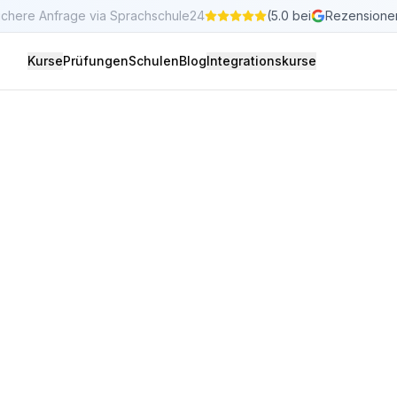
ichere Anfrage via Sprachschule24
(5.0 bei
Rezensione
Kurse
Prüfungen
Schulen
Blog
Integrationskurse