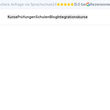
ichere Anfrage via Sprachschule24
(5.0 bei
Rezensione
Kurse
Prüfungen
Schulen
Blog
Integrationskurse