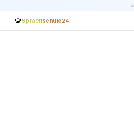
S
Sprachschule24