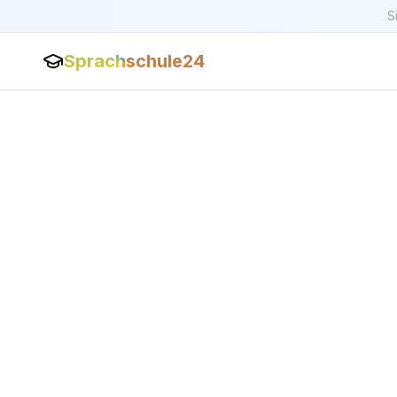
S
Sprachschule24