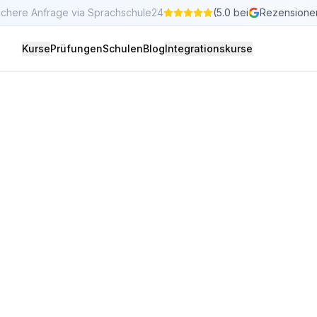
ichere Anfrage via Sprachschule24
(5.0 bei
Rezensione
Kurse
Prüfungen
Schulen
Blog
Integrationskurse