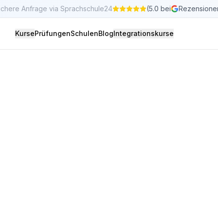
ichere Anfrage via Sprachschule24
(5.0 bei
Rezensione
Kurse
Prüfungen
Schulen
Blog
Integrationskurse