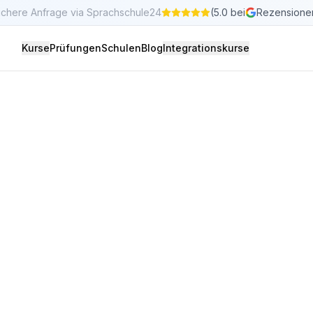
ichere Anfrage via Sprachschule24
(5.0 bei
Rezensione
Kurse
Prüfungen
Schulen
Blog
Integrationskurse