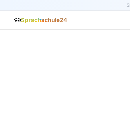
S
Sprachschule24