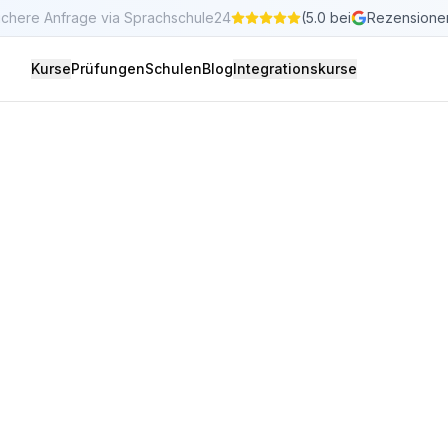
ichere Anfrage via Sprachschule24
(5.0 bei
Rezensione
Kurse
Prüfungen
Schulen
Blog
Integrationskurse