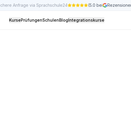
ichere Anfrage via Sprachschule24
(5.0 bei
Rezensione
Kurse
Prüfungen
Schulen
Blog
Integrationskurse