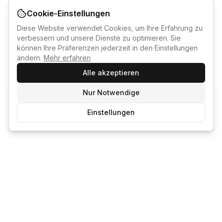
Cookie-Einstellungen
Diese Website verwendet Cookies, um Ihre Erfahrung zu
verbessern und unsere Dienste zu optimieren. Sie
können Ihre Präferenzen jederzeit in den Einstellungen
ändern.
Mehr erfahren
Alle akzeptieren
Nur Notwendige
KI-KURSBERATER
Einstellungen
Kostenlos anmelden um den KI-Berater zu nutzen