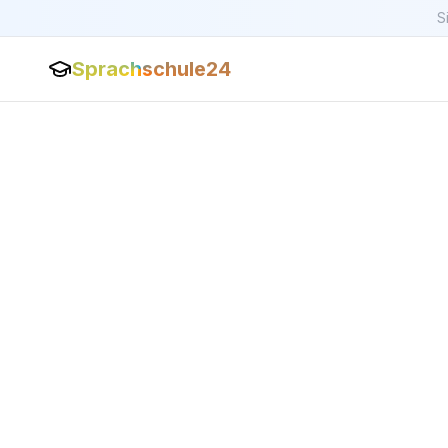
S
Sprachschule24