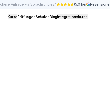
ichere Anfrage via Sprachschule24
(5.0 bei
Rezensione
Kurse
Prüfungen
Schulen
Blog
Integrationskurse