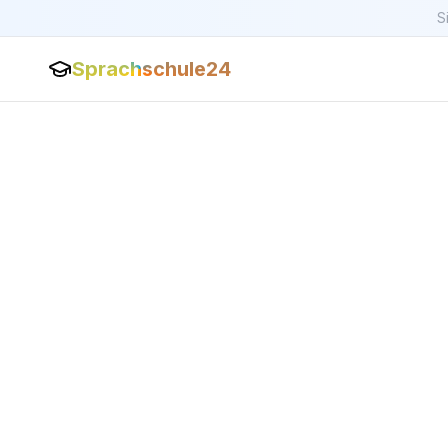
S
Sprachschule24