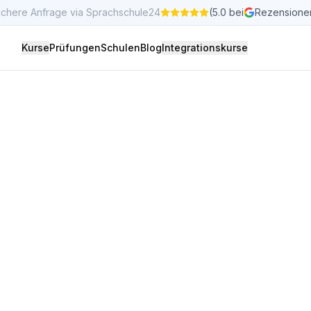
ichere Anfrage via Sprachschule24
(5.0 bei
Rezensione
Kurse
Prüfungen
Schulen
Blog
Integrationskurse