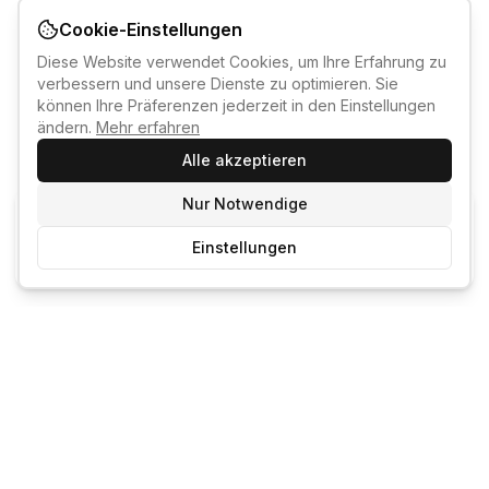
Cookie-Einstellungen
Diese Website verwendet Cookies, um Ihre Erfahrung zu
verbessern und unsere Dienste zu optimieren. Sie
können Ihre Präferenzen jederzeit in den Einstellungen
ändern.
Mehr erfahren
Alle akzeptieren
Nur Notwendige
KI-KURSBERATER
Einstellungen
Kostenlos anmelden um den KI-Berater zu nutzen