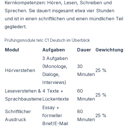
Kernkompetenzen: Hören, Lesen, Schreiben und
Sprechen. Sie dauert insgesamt etwa vier Stunden
und ist in einen schriftlichen und einen mündlichen Teil
gegliedert.
Prüfungsmodule telc C1 Deutsch im Überblick
Modul
Aufgaben
Dauer
Gewichtung
3 Aufgaben
(Monologe,
30
Hörverstehen
25 %
Dialoge,
Minuten
Interviews)
Leseverstehen &
4 Texte +
60
25 %
Sprachbausteine
Lückentexte
Minuten
Essay +
Schriftlicher
80
formeller
25 %
Ausdruck
Minuten
Brief/E-Mail