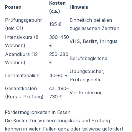
Kosten
Posten
Hinweis
(ca.)
Prüfungsgebühr
Einheitlich bei allen
195 €
(telc C1)
zugelassenen Zentren
Intensivkurs (8
300–450
VHS, Berlitz, Inlingua
Wochen)
€
Abendkurs (12
250–380
Berufsbegleitend
Wochen)
€
Übungsbücher,
Lernmaterialien
40–80 €
Prüfungshefte
Gesamtkosten
ca. 490–
Vor Förderung
(Kurs + Prüfung)
730 €
Fördermöglichkeiten in Essen
Die Kosten für Vorbereitungskurs und Prüfung
können in vielen Fällen ganz oder teilweise gefördert