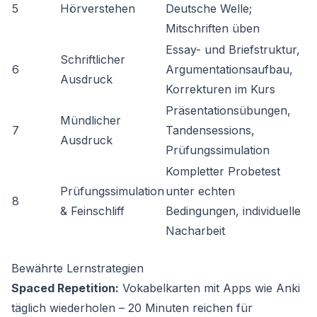
5
Hörverstehen
Deutsche Welle;
Mitschriften üben
Essay- und Briefstruktur,
Schriftlicher
6
Argumentationsaufbau,
Ausdruck
Korrekturen im Kurs
Präsentationsübungen,
Mündlicher
7
Tandensessions,
Ausdruck
Prüfungssimulation
Kompletter Probetest
Prüfungssimulation
unter echten
8
& Feinschliff
Bedingungen, individuelle
Nacharbeit
Bewährte Lernstrategien
Spaced Repetition:
Vokabelkarten mit Apps wie Anki
täglich wiederholen – 20 Minuten reichen für