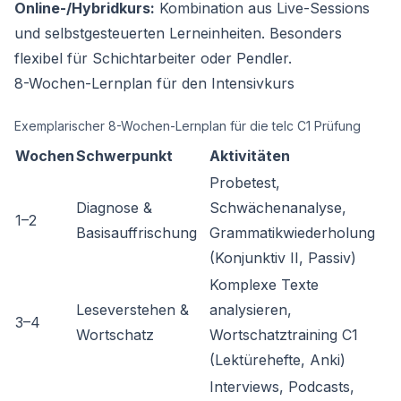
Online-/Hybridkurs:
Kombination aus Live-Sessions
und selbstgesteuerten Lerneinheiten. Besonders
flexibel für Schichtarbeiter oder Pendler.
8-Wochen-Lernplan für den Intensivkurs
Exemplarischer 8-Wochen-Lernplan für die telc C1 Prüfung
Wochen
Schwerpunkt
Aktivitäten
Probetest,
Diagnose &
Schwächenanalyse,
1–2
Basisauffrischung
Grammatikwiederholung
(Konjunktiv II, Passiv)
Komplexe Texte
Leseverstehen &
analysieren,
3–4
Wortschatz
Wortschatztraining C1
(Lektürehefte, Anki)
Interviews, Podcasts,