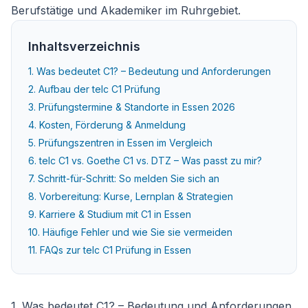
Berufstätige und Akademiker im Ruhrgebiet.
Inhaltsverzeichnis
1. Was bedeutet C1? – Bedeutung und Anforderungen
2. Aufbau der telc C1 Prüfung
3. Prüfungstermine & Standorte in Essen 2026
4. Kosten, Förderung & Anmeldung
5. Prüfungszentren in Essen im Vergleich
6. telc C1 vs. Goethe C1 vs. DTZ – Was passt zu mir?
7. Schritt-für-Schritt: So melden Sie sich an
8. Vorbereitung: Kurse, Lernplan & Strategien
9. Karriere & Studium mit C1 in Essen
10. Häufige Fehler und wie Sie sie vermeiden
11. FAQs zur telc C1 Prüfung in Essen
1. Was bedeutet C1? – Bedeutung und Anforderungen