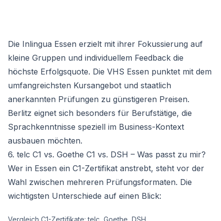
Die Inlingua Essen erzielt mit ihrer Fokussierung auf
kleine Gruppen und individuellem Feedback die
höchste Erfolgsquote. Die VHS Essen punktet mit dem
umfangreichsten Kursangebot und staatlich
anerkannten Prüfungen zu günstigeren Preisen.
Berlitz eignet sich besonders für Berufstätige, die
Sprachkenntnisse speziell im Business-Kontext
ausbauen möchten.
6. telc C1 vs. Goethe C1 vs. DSH – Was passt zu mir?
Wer in Essen ein C1-Zertifikat anstrebt, steht vor der
Wahl zwischen mehreren Prüfungsformaten. Die
wichtigsten Unterschiede auf einen Blick:
Vergleich C1-Zertifikate: telc, Goethe, DSH