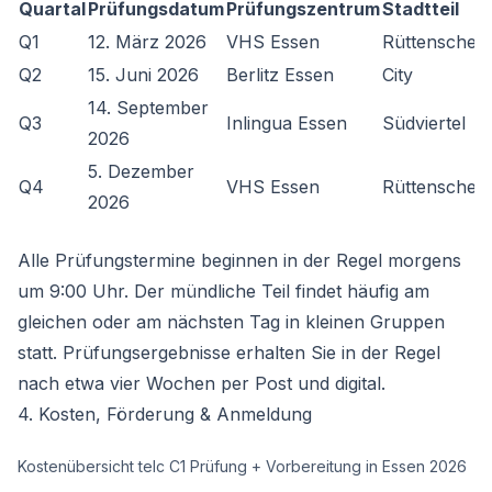
Quartal
Prüfungsdatum
Prüfungszentrum
Stadtteil
Q1
12. März 2026
VHS Essen
Rüttenscheid
Q2
15. Juni 2026
Berlitz Essen
City
14. September
Q3
Inlingua Essen
Südviertel
2026
5. Dezember
Q4
VHS Essen
Rüttenscheid
2026
Alle Prüfungstermine beginnen in der Regel morgens
um 9:00 Uhr. Der mündliche Teil findet häufig am
gleichen oder am nächsten Tag in kleinen Gruppen
statt. Prüfungsergebnisse erhalten Sie in der Regel
nach etwa vier Wochen per Post und digital.
4. Kosten, Förderung & Anmeldung
Kostenübersicht telc C1 Prüfung + Vorbereitung in Essen 2026