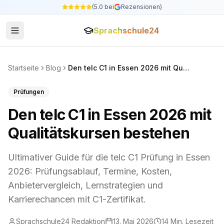
(5.0 bei
Rezensionen)
Sprachschule24
Startseite
Blog
Den telc C1 in Essen 2026 mit Qualitätskursen bestehen
Prüfungen
Den telc C1 in Essen 2026 mit
Qualitätskursen bestehen
Ultimativer Guide für die telc C1 Prüfung in Essen
2026: Prüfungsablauf, Termine, Kosten,
Anbietervergleich, Lernstrategien und
Karrierechancen mit C1-Zertifikat.
Sprachschule24 Redaktion
13. Mai 2026
14
Min. Lesezeit