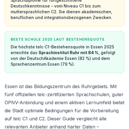
Sprachdiplome für fortgeschrittene
Deutschkenntnisse – vom Niveau C1 bis zum
muttersprachlichen C2. Sie dienen akademischen,
beruflichen und integrationsbezogenen Zwecken.
BESTE SCHULE 2025 LAUT BESTEHENSQUOTE
Die höchste telc C1-Bestehensquote in Essen 2025
erreichte das
Sprachinstitut Ruhr mit 84 %
, gefolgt
von der DeutschAkademie Essen (82 %) und dem
Sprachenzentrum Essen (79 %).
Essen ist das Bildungszentrum des Ruhrgebiets. Mit
fünf offiziellen telc-zertifizierten Sprachschulen, guter
ÖPNV-Anbindung und einem aktiven Lernumfeld bietet
die Stadt optimale Bedingungen für die Vorbereitung
auf telc C1 und C2. Dieser Guide vergleicht alle
relevanten Anbieter anhand harter Daten –