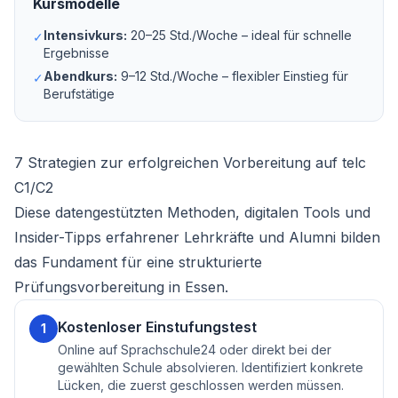
Kursmodelle
Intensivkurs:
20–25 Std./Woche – ideal für schnelle
✓
Ergebnisse
Abendkurs:
9–12 Std./Woche – flexibler Einstieg für
✓
Berufstätige
7 Strategien zur erfolgreichen Vorbereitung auf telc
C1/C2
Diese datengestützten Methoden, digitalen Tools und
Insider-Tipps erfahrener Lehrkräfte und Alumni bilden
das Fundament für eine strukturierte
Prüfungsvorbereitung in Essen.
Kostenloser Einstufungstest
1
Online auf Sprachschule24 oder direkt bei der
gewählten Schule absolvieren. Identifiziert konkrete
Lücken, die zuerst geschlossen werden müssen.