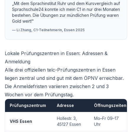
„Mit dem Sprachinstitut Ruhr und dem Kursvergleich auf
Sprachschule24 konnte ich mein C1 in nur drei Monaten
bestehen. Die Übungen zur mündlichen Prüfung waren
Gold wert!"
— Li Zhang, C1-Teilnehmerin, Essen 2025
Lokale Prüfungszentren in Essen: Adressen &
Anmeldung
Alle drei offiziellen telc-Prüfungszentren in Essen
liegen zentral und sind gut mit dem ÖPNV erreichbar.
Die Anmeldefristen variieren zwischen 2 und 3
Wochen vor dem Prüfungstag.
Prüfungszentrum
Adresse
Öffnungszeiten
Hollestr. 3,
Mo–Fr 09–17
VHS Essen
45127 Essen
Uhr