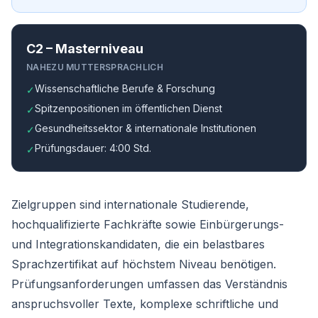
C2 – Masterniveau
NAHEZU MUTTERSPRACHLICH
Wissenschaftliche Berufe & Forschung
✓
Spitzenpositionen im öffentlichen Dienst
✓
Gesundheitssektor & internationale Institutionen
✓
Prüfungsdauer: 4:00 Std.
✓
Zielgruppen sind internationale Studierende,
hochqualifizierte Fachkräfte sowie Einbürgerungs-
und Integrationskandidaten, die ein belastbares
Sprachzertifikat auf höchstem Niveau benötigen.
Prüfungsanforderungen umfassen das Verständnis
anspruchsvoller Texte, komplexe schriftliche und