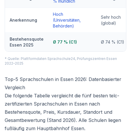
% mündlich
Hoch
Sehr hoch
Anerkennung
(Universitäten,
(global)
Behörden)
Bestehensquote
Ø 77 % (C1)
Ø 74 % (C1)
Essen 2025
* Quelle: Plattformdaten Sprachschule24, Prüfungszentren Essen
2022–2025
Top-5 Sprachschulen in Essen 2026: Datenbasierter
Vergleich
Die folgende Tabelle vergleicht die fünf besten telc-
zertifizierten Sprachschulen in Essen nach
Bestehensquote, Preis, Kursdauer, Standort und
Gesamtbewertung (Stand 2026). Alle Schulen liegen
fußläufig zum Hauptbahnhof Essen.