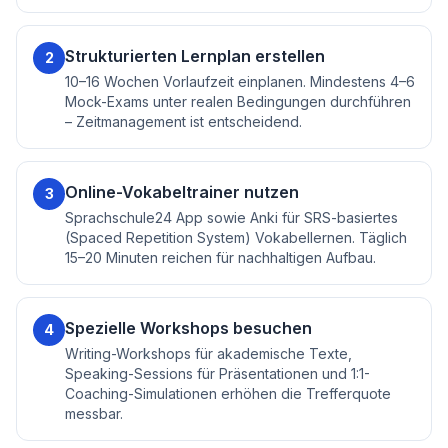
Strukturierten Lernplan erstellen
2
10–16 Wochen Vorlaufzeit einplanen. Mindestens 4–6
Mock-Exams unter realen Bedingungen durchführen
– Zeitmanagement ist entscheidend.
Online-Vokabeltrainer nutzen
3
Sprachschule24 App sowie Anki für SRS-basiertes
(Spaced Repetition System) Vokabellernen. Täglich
15–20 Minuten reichen für nachhaltigen Aufbau.
Spezielle Workshops besuchen
4
Writing-Workshops für akademische Texte,
Speaking-Sessions für Präsentationen und 1:1-
Coaching-Simulationen erhöhen die Trefferquote
messbar.