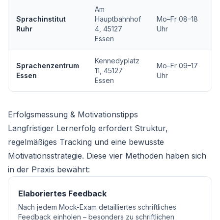
Am
Sprachinstitut
Hauptbahnhof
Mo–Fr 08–18
Ruhr
4, 45127
Uhr
Essen
Kennedyplatz
Sprachenzentrum
Mo–Fr 09–17
11, 45127
Essen
Uhr
Essen
Erfolgsmessung & Motivationstipps
Langfristiger Lernerfolg erfordert Struktur,
regelmäßiges Tracking und eine bewusste
Motivationsstrategie. Diese vier Methoden haben sich
in der Praxis bewährt:
Elaboriertes Feedback
Nach jedem Mock-Exam detailliertes schriftliches
Feedback einholen – besonders zu schriftlichen