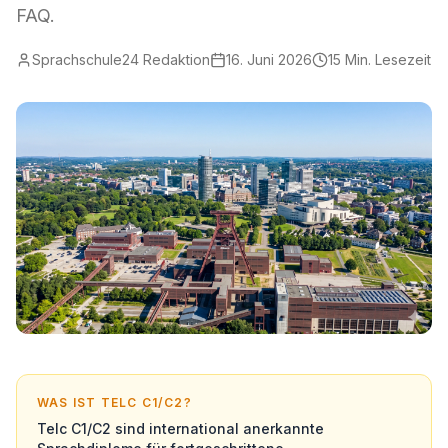
FAQ.
Sprachschule24 Redaktion
16. Juni 2026
15
Min. Lesezeit
WAS IST TELC C1/C2?
Telc C1/C2 sind international anerkannte