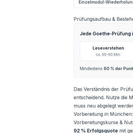
Einzelmodul-Wiederholun
Prüfungsaufbau & Besteh
Jede Goethe-Prüfung i
Leseverstehen
ca. 65–90 Min.
Mindestens
60 % der Punk
Das Verständnis der Prüfu
entscheidend. Nutze die M
muss neu abgelegt werde
Vorbereitung in München: 
Vorbereitungskurse & Nu
92 % Erfolgsquote
mit ge