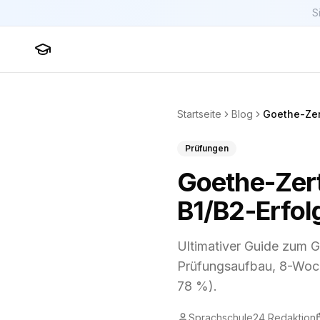
S
Sprachschule24
Startseite
Blog
Prüfungen
Goethe-Zert
B1/B2-Erfol
Ultimativer Guide zum G
Prüfungsaufbau, 8-Woch
78 %).
Sprachschule24 Redaktion