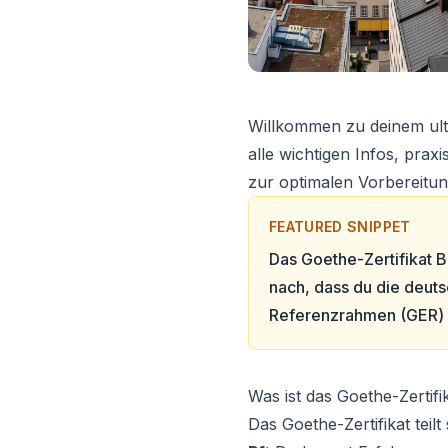
Willkommen zu deinem ult
alle wichtigen Infos, pra
zur optimalen Vorbereitun
FEATURED SNIPPET
Das Goethe-Zertifikat B
nach, dass du die deu
Referenzrahmen (GER) si
Was ist das Goethe-Zertifi
Das Goethe-Zertifikat teilt