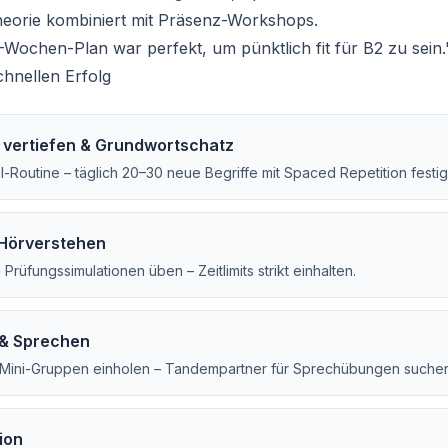
eorie kombiniert mit Präsenz-Workshops.
-Wochen-Plan war perfekt, um pünktlich fit für B2 zu sein.
hnellen Erfolg
vertiefen & Grundwortschatz
-Routine – täglich 20–30 neue Begriffe mit Spaced Repetition festig
 Hörverstehen
n Prüfungssimulationen üben – Zeitlimits strikt einhalten.
 & Sprechen
Mini-Gruppen einholen – Tandempartner für Sprechübungen suchen
ion