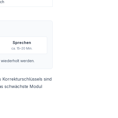
ich
Sprechen
ca. 15–20 Min.
 wiederholt werden.
 Korrekturschlüssels sind
das schwächste Modul