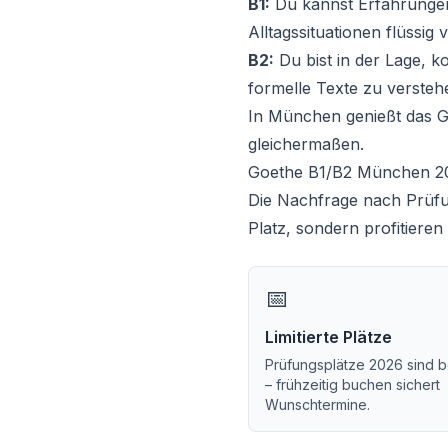
B1:
Du kannst Erfahrungen
Alltagssituationen flüssig 
B2:
Du bist in der Lage, 
formelle Texte zu versteh
In München genießt das Go
gleichermaßen.
Goethe B1/B2 München 20
Die Nachfrage nach Prüfun
Platz, sondern profitier
📅
Limitierte Plätze
Prüfungsplätze 2026 sind 
– frühzeitig buchen sichert
Wunschtermine.