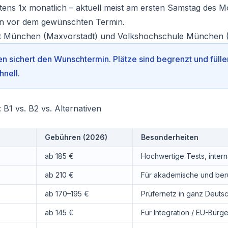
ens 1x monatlich – aktuell meist am ersten Samstag des M
 vor dem gewünschten Termin.
ut München (Maxvorstadt) und Volkshochschule München (
en sichert den Wunschtermin. Plätze sind begrenzt und füll
hnell.
 B1 vs. B2 vs. Alternativen
Gebühren (2026)
Besonderheiten
ab 185 €
Hochwertige Tests, intern
ab 210 €
Für akademische und ber
ab 170–195 €
Prüfernetz in ganz Deuts
ab 145 €
Für Integration / EU-Bürge