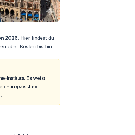
en 2026
. Hier findest du
nen über Kosten bis hin
-Instituts. Es weist
men Europäischen
.