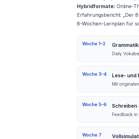
Hybridformate:
Online-Th
Erfahrungsbericht: „Der 8
8-Wochen-Lernplan für sc
Woche 1–2
Grammatik 
Daily Vokabel
Woche 3–4
Lese- und
Mit originale
Woche 5–6
Schreiben
Feedback in 
Woche 7
Vollsimulat