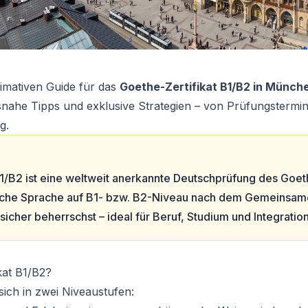
imativen Guide für das
Goethe-Zertifikat B1/B2 in Münch
xisnahe Tipps und exklusive Strategien – von Prüfungstermi
g.
1/B2 ist eine weltweit anerkannte Deutschprüfung des Goethe
tsche Sprache auf B1- bzw. B2-Niveau nach dem Gemeinsa
cher beherrschst – ideal für Beruf, Studium und Integration
kat B1/B2?
 sich in zwei Niveaustufen: