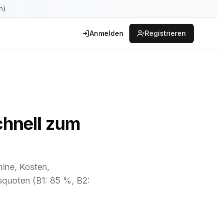
n)
Anmelden
Registrieren
chnell zum
ine, Kosten,
quoten (B1: 85 %, B2: