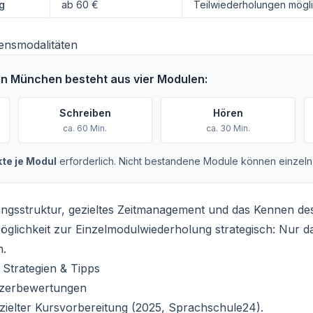
g
ab 60 €
Teilwiederholungen mögl
ensmodalitäten
n München besteht aus vier Modulen:
Schreiben
Hören
ca. 60 Min.
ca. 30 Min.
te je Modul
erforderlich. Nicht bestandene Module können einzeln
ngsstruktur, gezieltes Zeitmanagement und das Kennen des
öglichkeit zur Einzelmodulwiederholung strategisch: Nur 
n.
Strategien & Tipps
tzerbewertungen
zielter Kursvorbereitung (2025, Sprachschule24).