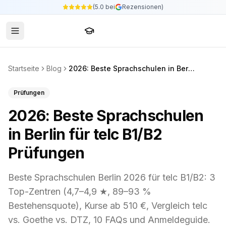
(5.0 bei
Rezensionen)
Sprachschule24
Startseite
Blog
2026: Beste Sprachschulen in Berlin für telc B1/B2 Prüfungen
Prüfungen
2026: Beste Sprachschulen
in Berlin für telc B1/B2
Prüfungen
Beste Sprachschulen Berlin 2026 für telc B1/B2: 3
Top-Zentren (4,7–4,9 ★, 89–93 %
Bestehensquote), Kurse ab 510 €, Vergleich telc
vs. Goethe vs. DTZ, 10 FAQs und Anmeldeguide.