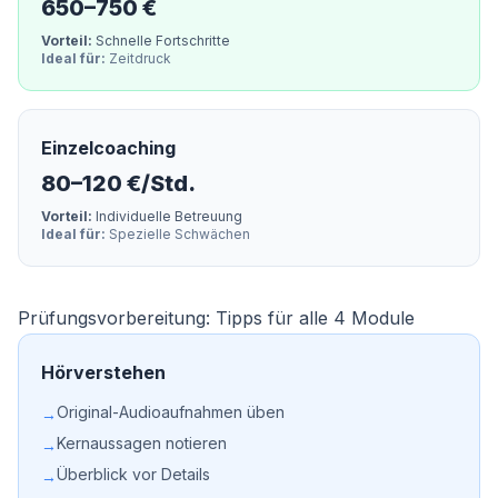
650–750 €
Vorteil:
Schnelle Fortschritte
Ideal für:
Zeitdruck
Einzelcoaching
80–120 €/Std.
Vorteil:
Individuelle Betreuung
Ideal für:
Spezielle Schwächen
Prüfungsvorbereitung: Tipps für alle 4 Module
Hörverstehen
Original-Audioaufnahmen üben
→
Kernaussagen notieren
→
Überblick vor Details
→