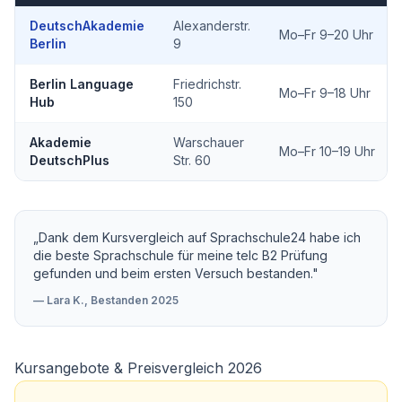
DeutschAkademie
Alexanderstr.
Mo–Fr 9–20 Uhr
Berlin
9
Berlin Language
Friedrichstr.
Mo–Fr 9–18 Uhr
Hub
150
Akademie
Warschauer
Mo–Fr 10–19 Uhr
DeutschPlus
Str. 60
„Dank dem Kursvergleich auf Sprachschule24 habe ich
die beste Sprachschule für meine telc B2 Prüfung
gefunden und beim ersten Versuch bestanden."
— Lara K., Bestanden 2025
Kursangebote & Preisvergleich 2026