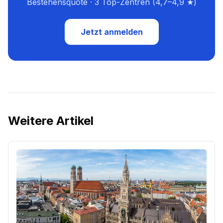
Bestehensquote · 3 Top-Zentren (4,7–4,9 ★)
Jetzt anmelden
Weitere Artikel