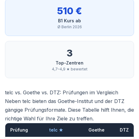
510 €
B1 Kurs ab
Ø Berlin 2026
3
Top-Zentren
4,7–4,9 ★ bewertet
telc vs. Goethe vs. DTZ: Prüfungen im Vergleich
Neben telc bieten das Goethe-Institut und der DTZ
gängige Prüfungsformate. Diese Tabelle hilft Ihnen, die
richtige Wahl für Ihre Ziele zu treffen.
Prüfung
telc ★
Goethe
DTZ