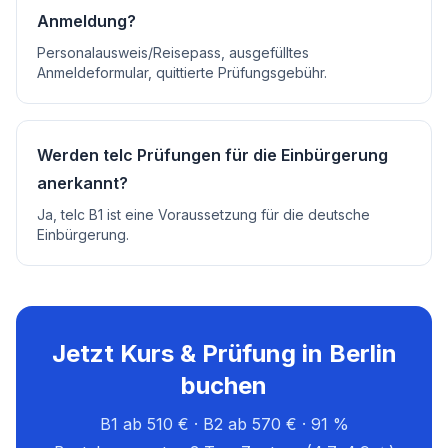
Anmeldung?
Personalausweis/Reisepass, ausgefülltes
Anmeldeformular, quittierte Prüfungsgebühr.
Werden telc Prüfungen für die Einbürgerung
anerkannt?
Ja, telc B1 ist eine Voraussetzung für die deutsche
Einbürgerung.
Jetzt Kurs & Prüfung in Berlin
buchen
B1 ab 510 € · B2 ab 570 € · 91 %