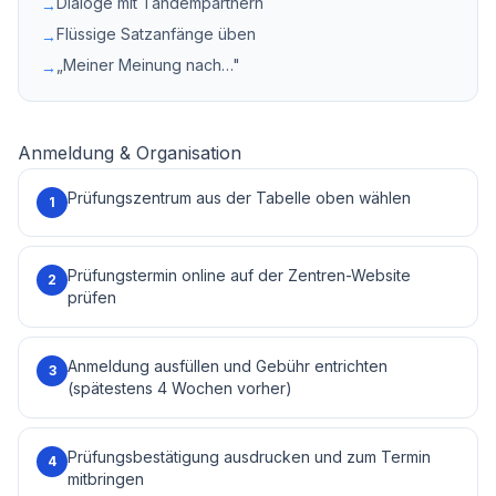
Dialoge mit Tandempartnern
→
Flüssige Satzanfänge üben
→
„Meiner Meinung nach…"
→
Anmeldung & Organisation
Prüfungszentrum aus der Tabelle oben wählen
1
Prüfungstermin online auf der Zentren-Website
2
prüfen
Anmeldung ausfüllen und Gebühr entrichten
3
(spätestens 4 Wochen vorher)
Prüfungsbestätigung ausdrucken und zum Termin
4
mitbringen