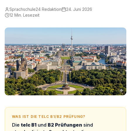
Sprachschule24 Redaktion
24. Juni 2026
12
Min. Lesezeit
WAS IST DIE TELC B1/B2 PRÜFUNG?
Die
telc B1
und
B2 Prüfungen
sind